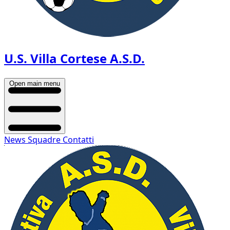
U.S. Villa Cortese A.S.D.
Open main menu
News
Squadre
Contatti