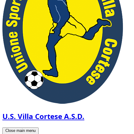
U.S. Villa Cortese A.S.D.
Close main menu